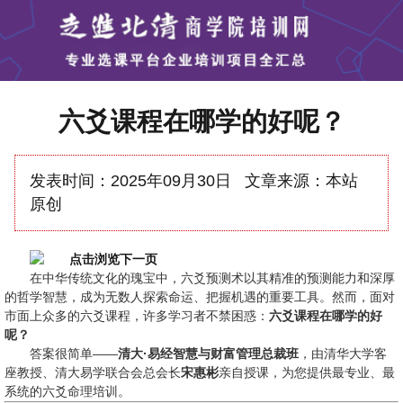
六爻课程在哪学的好呢？
发表时间：
2025年09月30日
文章来源：
本站
原创
在中华传统文化的瑰宝中，六爻预测术以其精准的预测能力和深厚
的哲学智慧，成为无数人探索命运、把握机遇的重要工具。然而，面对
市面上众多的六爻课程，许多学习者不禁困惑：
六爻课程在哪学的好
呢？
答案很简单——
清大·易经智慧与财富管理总裁班
，由清华大学客
座教授、清大易学联合会总会长
宋惠彬
亲自授课，为您提供最专业、最
系统的六爻命理培训。