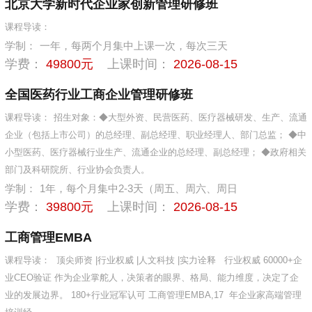
北京大学新时代企业家创新管理研修班
课程导读：
学制：
一年，每两个月集中上课一次，每次三天
学费：
49800元
上课时间：
2026-08-15
全国医药行业工商企业管理研修班
课程导读：
招生对象：◆大型外资、民营医药、医疗器械研发、生产、流通
企业（包括上市公司）的总经理、副总经理、职业经理人、部门总监； ◆中
小型医药、医疗器械行业生产、流通企业的总经理、副总经理； ◆政府相关
部门及科研院所、行业协会负责人。
学制：
1年，每个月集中2-3天（周五、周六、周日
学费：
39800元
上课时间：
2026-08-15
工商管理EMBA
课程导读：
顶尖师资 |行业权威 |人文科技 |实力诠释 行业权威 60000+企
业CEO验证 作为企业掌舵人，决策者的眼界、格局、能力维度，决定了企
业的发展边界。 180+行业冠军认可 工商管理EMBA,17 年企业家高端管理