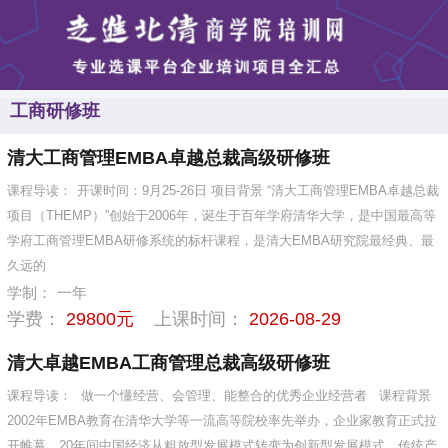
工商研修班
清大工商管理EMBA卓越总裁高级研修班
课程导读：
开课时间：9月25-26日 项目背景 “清大工商管理EMBA卓越总裁
项目（THEMP）”创始于2006年，诞生于百年学府清华大学，是中国最高等
学府工商管理EMBA研修系统的标杆课程，是清大EMBA研究院最经典、最
久远的
学制：
一年
学费：
29800元
上课时间：
2026-08-29
清大卓越EMBA工商管理总裁高级研修班
课程导读：
做一个懂经营、会管理、能整合的优秀企业经营者 课程背景
2002年EMBA教育在清华大学等一流高等院校率先举办，企业家教育正式拉
开帷幕。20年间中国经济从粗放型发展模式转变为创新型发展模式，传统产