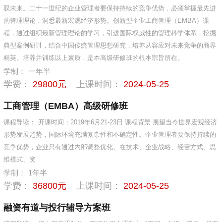
驭未来。二十一世纪的企业管理者要保持持续的竞争优势，必须掌握最先进
的管理理论，洞悉最新宏观经济形势。创新型企业工商管理（EMBA）课
程，通过组织最新管理理论的学习，引进国际权威性的管理科学体系，挖掘
典型案例研讨，结合中国传统管理思想研究，培养从容应对未来竞争的商界
精英。培养并训练以上素质，是本高级研修班的根本宗旨所在。
学制：
一年半
学费：
29800元
上课时间：
2024-05-25
工商管理（EMBA）高级研修班
课程导读：
开课时间：2019年6月21-23日 课程背景 展望当今世界宏观经济
形势发展趋势，国际环境充满复杂性和不确定性。企业管理者要保持持续的
竞争优势，企业只有通过内部调整优化、在技术、企业战略、经营方式、思
维模式、资
学制：
1年半
学费：
36800元
上课时间：
2024-05-25
融资有道与投行辅导方案班