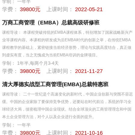
学制：
一年半
学费：
39800元
上课时间：
2022-05-21
万商工商管理（EMBA）总裁高级研修班
课程导读：
本课程突破传统的EMBA课程体系，特别增加了国家战略新兴产
业等课程内容。本课程的研发成为后EMBA时代的创新之举，在传统EMBA
课程教学的基础上，紧密链接当前经济形势，理论与实践高度结合，真正做
到虚实有度，当之无愧成为当前EMBA培训的金牌项目。
学制：
1年半,每两个月3-4天
学费：
39800元
上课时间：
2021-11-27
清大厚德实战型工商管理(EMBA)总裁特惠班
课程导读：
二十一世纪是个高速变化的新时代，中国企业创新与突围不容迟
缓。中国的企业家除了要保持竞争优势，还要站在时代前沿，系统的学习全
球经济大局，缜密梳理中国企业现状。结合全球顶尖的工商管理理念和中国
本土企业管理方法，对个人以及企业进行全面的提升。
学制：
一年半
学费：
39800元
上课时间：
2021-10-16