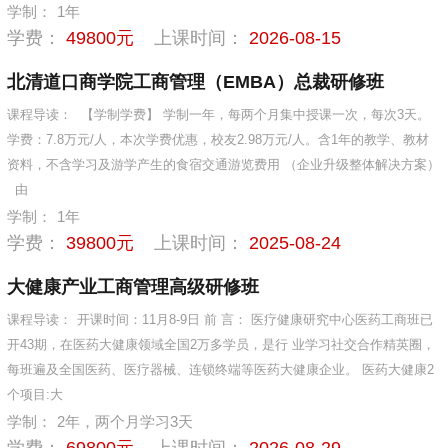
学制：
1年
学费：
49800元
上课时间：
2026-08-15
北清道口商学院工商管理（EMBA）总裁研修班
课程导读：
【学制学费】 学制一年，每两个月集中授课一次，每次3天。
学费：7.8万元/人，本次学费优惠，校友2.98万元/人。含1年的教学、教材
资料，不含学习及游学产生的食宿交通游览费用 （企业升级整体解决方案）
由
学制：
1年
学费：
39800元
上课时间：
2025-08-24
大健康产业工商管理高级研修班
课程导读：
开课时间：11月8-9日 前 言： 医疗健康研究中心医药工商班已
开43期，在医药大健康领域全国2万多学员，是行 业学习社交合作精英圈，
每班遍及全国医药、医疗器械、连锁终端等医药大健康企业。 医药大健康2
个项目:大
学制：
2年，两个月学习3天
学费：
69800元
上课时间：
2026-08-29