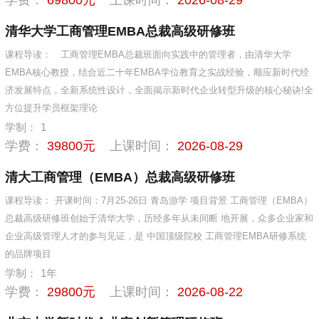
清华大学工商管理EMBA总裁高级研修班
课程导读：
工商管理EMBA总裁班面向实践中的管理者，由清华大学
EMBA核心教授，结合近二十年EMBA学位教育之实战经验，顺应新时代经
济发展特点，全新系统性设计，全面揭示新时代企业转型升级的核心秘诀!全
方位提升学员框架理论
学制：
1
学费：
39800元
上课时间：
2026-08-29
清大工商管理（EMBA）总裁高级研修班
课程导读：
开课时间：7月25-26日 青岛游学 项目背景 工商管理（EMBA）
总裁高级研修班创始于清华大学，历经多年从未间断 地开展，众多企业家和
企业高级管理人才的参与见证，是 中国顶级院校 工商管理EMBA研修系统
的品牌项目
学制：
1年
学费：
29800元
上课时间：
2026-08-22