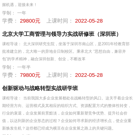
握机遇，迎接未来！
学制：
一年
学费：
29800元
上课时间：
2022-05-28
北京大学工商管理与领导力实战研修班（深圳班）
课程导读：
北大深圳研究生院，坐落于深圳市南山区，是2001年经教育部
批准建立的，北大唯一的异地全日制校区。秉承北大 “思想自由，兼容并
包”的学术精神，融合深圳创新、创业，不断改革
学制：
一年半
学费：
79800元
上课时间：
2022-05-28
创新驱动与战略转型实战研学班
课程导读：
当前我国大多企业发展都处在战略转型的风口。这关乎着企业长
期经营方向、运营模式及其相应的组织方式、资源配置方式的整体性转变，
行业的衰退，企业发展前景黯淡，企业如何重新塑竞争优势、提升社会价
值，以达到新的企业形态的过程？企业如何寻求新的经济增长点，使企业重
新焕发生机？这些都已经成为横亘在企业发展之路上的关键问题。