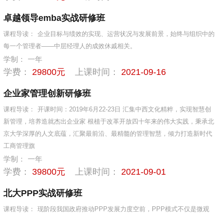
卓越领导emba实战研修班
课程导读：
企业目标与绩效的实现、运营状况与发展前景，始终与组织中的
每一个管理者——中层经理人的成效休戚相关。
学制：
一年
学费：
29800元
上课时间：
2021-09-16
企业家管理创新研修班
课程导读：
开课时间：2019年6月22-23日 汇集中西文化精粹，实现智慧创
新管理，培养造就杰出企业家 根植于改革开放四十年来的伟大实践，秉承北
京大学深厚的人文底蕴，汇聚最前沿、最精髓的管理智慧，倾力打造新时代
工商管理旗
学制：
一年
学费：
39800元
上课时间：
2021-09-01
北大PPP实战研修班
课程导读：
现阶段我国政府推动PPP发展力度空前，PPP模式不仅是微观