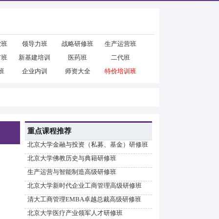
饮班
领导力班
战略研修班
生产运营班
市班
新基建培训
医药班
二代班
班
企业内训
师资大全
特价培训班
重点课程推荐
北京大学金融与投资（私募、基金）研修班
北京大学佛教历史与典籍研修班
生产运营与智能制造高级研修班
北京大学新时代企业工商管理高级研修班
清大工商管理EMBA卓越总裁高级研修班
北京大学医疗产业领军人才研修班