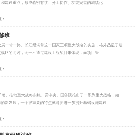
向和建设重点，形成疏密有致、分工协作、功能完善的城镇化
点：
修班
发展一带一路、长江经济带这一国家三项重大战略的实施，格外凸显了建
点战略的同时，无一不通过建设工程项目来体现，而项目管
点：
中央部署、推动重大战略实施。党中央、国务院推出了一系列重大战略，如
群的新发展，一个很重要的特点就是要进一步提升基础设施建设
点：