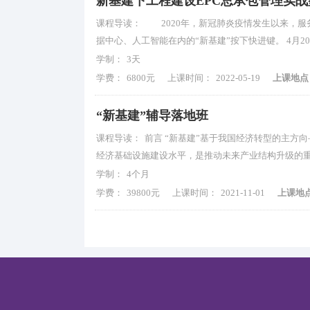
新基建下工程建设EPC总承包管理实
课程导读：
2020年，新冠肺炎疫情发生以来，服
据中心、人工智能在内的“新基建”按下快进键。 4月
学制：
3天
学费：
6800元
上课时间：
2022-05-19
上课地点
“新基建”辅导落地班
课程导读：
前言 “新基建”基于我国经济转型的主方
经济基础设施建设水平，是推动未来产业结构升级的重
学制：
4个月
学费：
39800元
上课时间：
2021-11-01
上课地