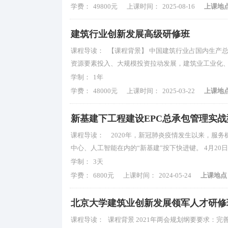
学费：
49800元
上课时间：
2025-08-16
上课地
建筑行业创新发展高级研修班
课程导读：
【课程背景】 中国建筑行业占国内生产总
资源要素投入、大规模投资拉动发展，建筑业工业化
学制：
1年
学费：
48000元
上课时间：
2025-03-22
上课地
新基建下工程建设EPC总承包管理实
课程导读：
2020年，新冠肺炎疫情发生以来，服务
中心、人工智能在内的“新基建”按下快进键。 4月2
学制：
3天
学费：
6800元
上课时间：
2024-05-24
上课地点
北京大学建筑业创新发展领军人才研修
课程导读：
课程背景 2021年两会规划纲要要求：