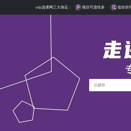
edp选课网三大保证：
项目可选性多
低价折