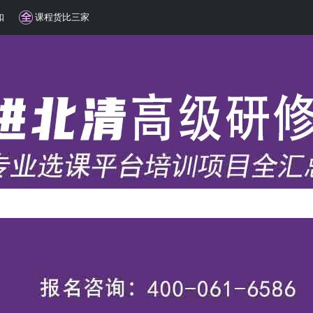
扣
课程货比三家