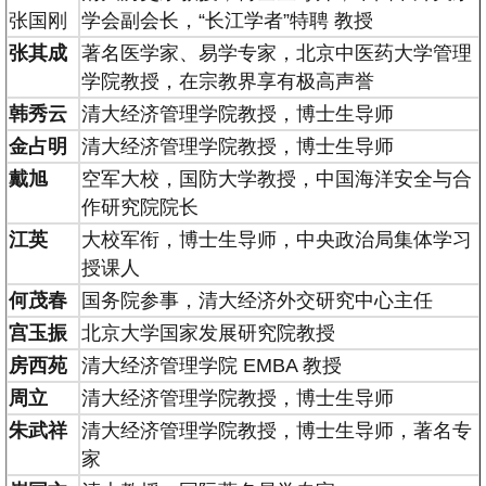
张国刚
学会副会长，“长江学者”特聘 教授
张其成
著名医学家、易学专家，北京中医药大学管理
学院教授，在宗教界享有极高声誉
韩秀云
清大经济管理学院教授，博士生导师
金占明
清大经济管理学院教授，博士生导师
戴
旭
空军大校，国防大学教授，中国海洋安全与合
作研究院院长
江
英
大校军衔，博士生导师，中央政治局集体学习
授课人
何茂春
国务院参事，清大经济外交研究中心主任
宫玉振
北京大学国家发展研究院教授
房西苑
清大经济管理学院 EMBA 教授
周
立
清大经济管理学院教授，博士生导师
朱武祥
清大经济管理学院教授，博士生导师，著名专
家