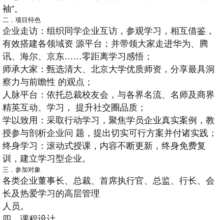
袖”。
二．项目特色
企业走访：组织同学企业互访，参观学习，相互借鉴，
有效搭建各领域资 源平台；并带领大家走进华为、腾
讯、海尔、京东……零距离学习感悟；
师承大家：甄选清大、北京大学优质师资，分享最具洞
察力与前瞻性 的观点；
人脉平台：依托总裁校友会，与各界名流、名师及商界
精英互动、学习， 提升社交圈品质；
学以致用：采取行动学习，聚焦学员企业真实案例，教
授参与剖析企业问 题，提出切实可行方案并付诸实践；
终身学习：滚动式授课，内容不断更新，终身免费复
训，建立学习型企业。
三．参加对象
各类企业董事长、总裁、首席执行官、总监、行长、会
长及热爱学习的高层管理
人员。
四．课程设计