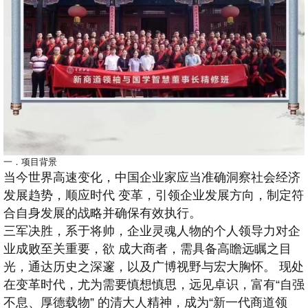
一．项目背景
当今世界高速变化，中国企业家应当准确洞察社会经济
发展趋势，顺应时代 变革，引领企业发展方向，制定符
合自身发展的战略并确保有效执行。
三军决胜，系于将帅，企业灵魂人物的个人领导力对企
业成败至关重要，欲 成大商者，需具备高瞻远瞩之目
光，通达历史之深邃，以及广博视野与宏大胸怀。 现处
在变革时代，尤为需要慎想慎思，远见卓识，富有“自强
不息、厚德载物” 的清大人精神，成为“新一代商道领