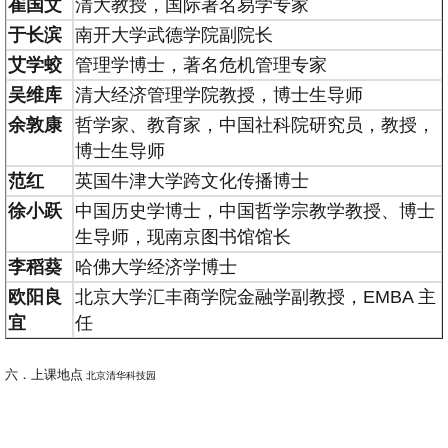
崔国文
清大教授，国际著名易学专家
于长滨
南开大学武德学院副院长
艾学蛟
管理学博士，著名危机管理专家
吴维库
清大经济管理学院教授，博士生导师
余敦康
哲学家、教育家，中国社科院研究员，教授，
博士生导师
范
红
英国牛津大学跨文化传播博士
徐小跃
中国历史学博士，中国哲学宗教学教授、博士
生导师，现南京图书馆馆长
李稻葵
哈佛大学经济学博士
欧阳良
北京大学汇丰商学院金融学副教授，EMBA 主
宜
任
六．上课地点
北京清华科技园