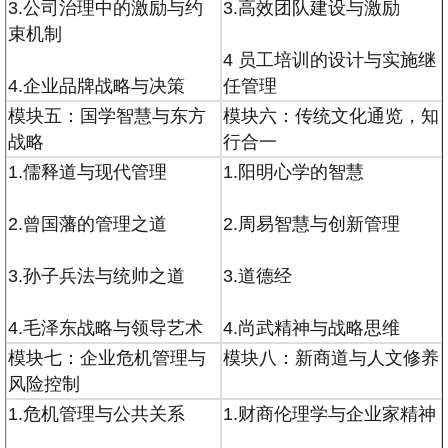
3.公司治理中的激励与约
3.高效团队建设与激励
束机制
4 员工培训的设计与实施继
4.企业品牌战略与决策
任管理
模块五：国学智慧与东方
模块六：传统文化通览，知
战略
行合一
1.儒释道与现代管理
1.阳明心学的智慧
2.曾国藩的管理之道
2.周易智慧与创新管理
3.孙子兵法与统帅之道
3.道德经
4.毛泽东战略与领导艺术
4.尚武精神与战略思维
模块七：企业危机管理与
模块八：新商道与人文修养
风险控制
1.危机管理与公共关系
1.财商伦理学与企业家精神