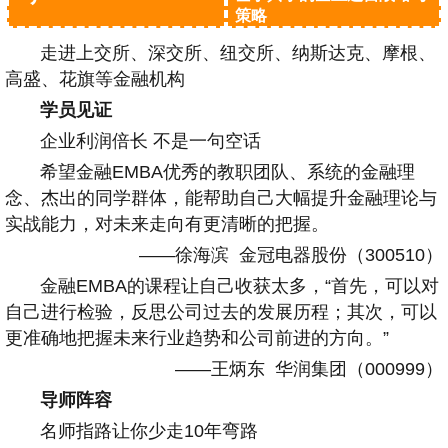
策略
走进上交所、深交所、纽交所、纳斯达克、摩根、
高盛、花旗等金融机构
学员见证
企业利润倍长 不是一句空话
希望金融EMBA优秀的教职团队、系统的金融理
念、杰出的同学群体，能帮助自己大幅提升金融理论与
实战能力，对未来走向有更清晰的把握。
——徐海滨 金冠电器股份（300510）
金融EMBA的课程让自己收获太多，“首先，可以对
自己进行检验，反思公司过去的发展历程；其次，可以
更准确地把握未来行业趋势和公司前进的方向。”
——王炳东 华润集团（000999）
导师阵容
名师指路让你少走10年弯路