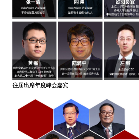
往届出席年度峰会嘉宾