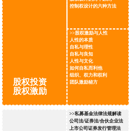
控制权设计的六种方法
>>股权激励与人性
人性的本质
自私与理性
自私与良知
人性与文化
如何自私而利他
组织、权力和权利
股权投资
团队激励秘方
股权激励
>>私募基金法律法规解读
公司法/证券法/合伙企业法
上市公司证券发行管理法