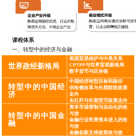
课程体系
一、转型中的经济与金融
美国贸易保护与中美关系
世界政经新格局
CPTPP与世界贸易新格局
数字货币与区块链
中国经济转型目标和路径
转型中的中国经
供给侧改革与长期财政政策
济
走向
去杠杆与长期货币政策走向
资本市场管制与自由化的收
与放
转型中的中国金
金融行业民营资本进入的收
融
与放
金融创新支持政策收与放