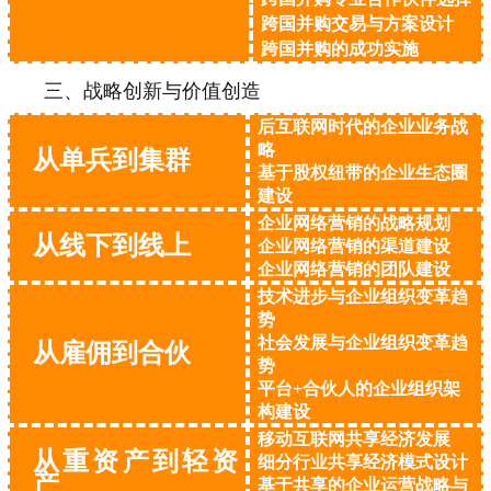
跨国并购交易与方案设计
跨国并购的成功实施
三、战略创新与价值创造
后互联网时代的企业业务战
略
从单兵到集群
基于股权纽带的企业生态圈
建设
企业网络营销的战略规划
从线下到线上
企业网络营销的渠道建设
企业网络营销的团队建设
技术进步与企业组织变革趋
势
社会发展与企业组织变革趋
从雇佣到合伙
势
平台+合伙人的企业组织架
构建设
移动互联网共享经济发展
从重资产到轻资
细分行业共享经济模式设计
产
基于共享的企业运营战略与