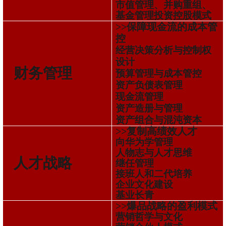
市值管理、并购重组、
基金管理投资控股模式
>>保障现金流的成本管
控
经营决策分析与控制权
设计
财务管理
预算管理与成本管控
资产负债表管理
现金流管理
资产造册与管理
资产组合与混沌资本
>>复制高绩效人才
向华为学管理
人物志与人才思维
人才战略
继任管理
接班人和二代培养
企业文化建设
基业长青
>>爆品战略的盈利模式
营销哲学与文化