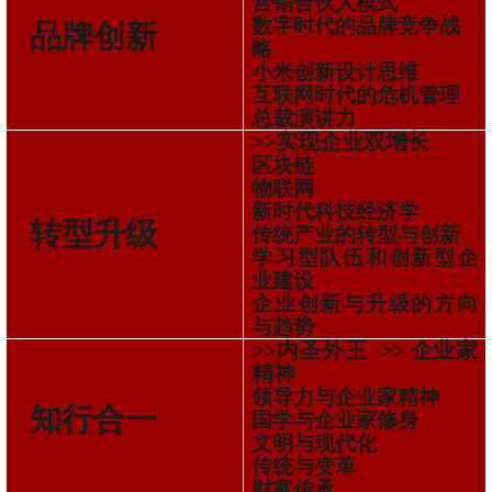
营销合伙人模式
数字时代的品牌竞争战
品牌创新
略
小米创新设计思维
互联网时代的危机管理
总裁演讲力
>>实现企业双增长
区块链
物联网
新时代科技经济学
转型升级
传统产业的转型与创新
学习型队伍和创新型企
业建设
企业创新与升级的方向
与趋势
>>内圣外王 >> 企业家
精神
领导力与企业家精神
知行合一
国学与企业家修身
文明与现代化
传统与变革
财富传承