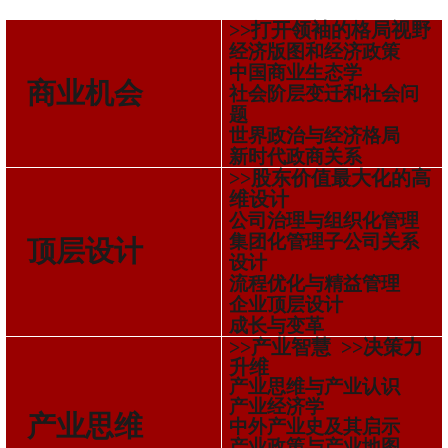
>>打开领袖的格局视野
经济版图和经济政策
中国商业生态学
商业机会
社会阶层变迁和社会问
题
世界政治与经济格局
新时代政商关系
>>股东价值最大化的高
维设计
公司治理与组织化管理
集团化管理子公司关系
顶层设计
设计
流程优化与精益管理
企业顶层设计
成长与变革
>>产业智慧 >>决策力
升维
产业思维与产业认识
产业经济学
产业思维
中外产业史及其启示
产业政策与产业地图