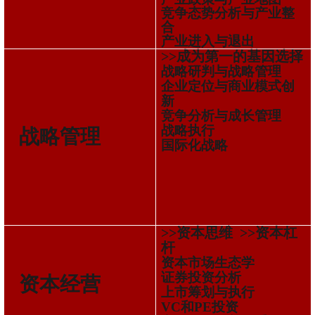
竞争态势分析与产业整
合
产业进入与退出
>>成为第一的基因选择
战略研判与战略管理
企业定位与商业模式创
新
竞争分析与成长管理
战略执行
战略管理
国际化战略
>>资本思维 >>资本杠
杆
资本市场生态学
证券投资分析
资本经营
上市筹划与执行
VC和PE投资