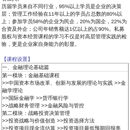
历届学员来自不同行业，95%以上学员是企业的决策
层；管理工作经验在11年以上的学员占总数的80%以
上；参加学员58%的企业为民企，20%为国企，22%为
合资及外企；公司年销售额达1亿以上的占90%。私募
股权与资本经营课程的学习不仅是对高层管理实践的检
验，更是企业家自身能力的彰显。
【课程设置】
一、金融理论基础篇
第一模块：金融基础课程
>>中国资本市场改革、创新与发展的理论与实践
>>金
融学理论
>>国际金融学
>>货币银行学
>>战略财务管理
>>金融风险与管控
第二模块：战略投资决策管理
>>投资战略与价值创造
>>投资选择方法
>>投资项目现金流估算
>>投资项目最低预期回报率