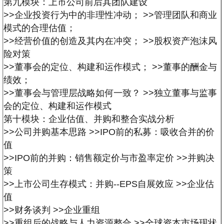
第九模块：上市公司前后其团队建设
>>企业投资行为中的非理性冲动；
>>管理团队和商业
模式的合理估值；
>>经营价值的创造及其内在冲突；
>>股权资产泡沫风
险对策
>>董事会的定位、构建和运作模式；
>>董事的酬金与
绩效；
>>董事会与管理层战略如何一致？
>>独立董事与监事
会的定位、构建和运作模式
第十模块：企业估值、并购和整合实战分析
>>公司并购基本思路
>>IPO前的私募：吸收合并的价
值
>>IPO前的并购：销售额定价与市盈率定价
>>并购决
策
>>上市公司生存模式：并购--EPS自展效应
>>企业估
值
>>财务谈判
>>企业重组
>>重组后的战略与人力资源整合
>>全球资本市场现状