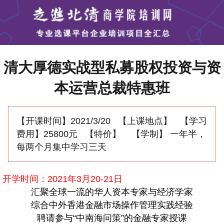
清大厚德实战型私募股权投资与资
本运营总裁特惠班
【开课时间】
2021/3/20
【上课地点】
【学习
费用】
25800元
【特价】
【学制】
一年半，
每两个月集中学习三天
开学时间：2021年3月20-21日
汇聚全球一流的华人资本专家与经济学家
综合中外香港金融市场操作管理实践经验
聘请参与“中南海问策”的金融专家授课