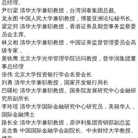
总经理。
尹衍梁
清华大学兼职教授，台湾润泰集团总裁。
龙永图
中国人民大学兼职教授，博鳌亚洲论坛秘书长。
梁定邦
清华大学兼职教授，香港证券及期货事务监察委
员会主席。
林义相
清华大学兼职教授，中国证券监督管理委员会高
级专家，
黄铁鹰
北京大学光华管理学院访问教授，曾华润集团董
事总经理
张伟
北京大学投资银行学会名誉会长
刘勇
清华大学兼职教授，国家开发银行局长
巴曙松
清华大学兼职教授。国务院发展研究中心金融研
究所副所长
李玲瑶
清华大学国际金融研究中心研究员，美籍华人，
国际金融博士
路长全
清华大学兼职教授，原伊利集团营销部副总监
吴念鲁
中国国际金融学会副院长、中央财经大学教授、