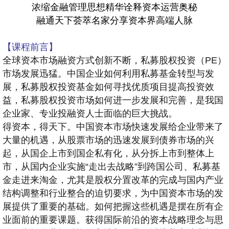
浓缩金融管理思想精华诠释资本运营奥秘
融通天下荟萃名家分享资本界高端人脉
【课程前言】
全球资本市场融资方式创新不断，私募股权投资（PE）
市场发展迅猛。中国企业如何利用私募基金转型与发
展，私募股权投资基金如何寻找优质项目提高投资效
益，私募股权投资市场如何进一步发展和完善，是我国
企业家、专业投融资人士面临的巨大挑战。
得资本，得天下。中国资本市场快速发展给企业带来了
大量的机遇，从股票市场的迅速发展到债券市场的兴
起，从国企上市到国企私有化，从分拆上市到整体上
市，从国内企业实施“走出去战略”到跨国公司、私募基
金走进来淘金，尤其是股权分置改革的完成与国内产业
结构调整和行业整合的迫切要求，为中国资本市场的发
展提供了重要的基础。如何把握这些机遇是摆在所有企
业面前的重要课题。获得国际前沿的资本战略理念与思