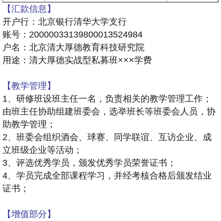
【汇款信息】
开户行：北京银行清华大学支行
账号：20000033139800013524984
户名：北京清大厚德教育科技研究院
用途：清大厚德实战型私募班×××学费
【教学管理】
1、研修班设班主任一名，负责相关的教学管理工作；
由班主任协助组建班委会，选举班长等班委会人员，协
助教学管理；
2、班委会组织酒会、球赛、同学联谊、互访企业、成
立班级企业等活动；
3、评选优秀学员，颁发优秀学员荣誉证书；
4、学员完成全部课程学习，并经考核合格后颁发结业
证书；
【增值部分】