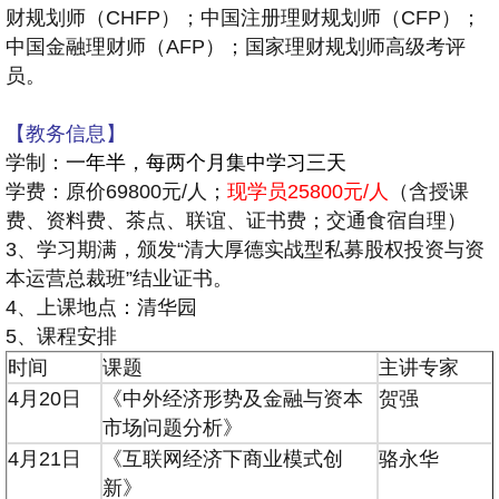
财规划师（CHFP）；中国注册理财规划师（CFP）；
中国金融理财师（AFP）；国家理财规划师高级考评
员。
【教务信息】
学制：
一年半，每两个月集中学习三天
学费：原价69800元/人；
现学员25800元/人
（含授课
费、资料费、茶点、联谊、证书费；交通食宿自理）
3、学习期满，颁发“清大厚德实战型私募股权投资与资
本运营总裁班”结业证书。
4、上课地点：清华园
5、课程安排
时间
课题
主讲专家
4月20日
《中外经济形势及金融与资本
贺强
市场问题分析》
4月21日
《互联网经济下商业模式创
骆永华
新》