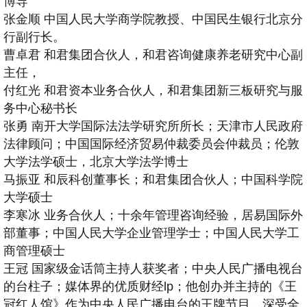
博导
张金顺
中国人民大学商学院教授、中国民生银行北京分
行副行长。
曹卓君
和君集团合伙人，和君咨询健康养老研究中心副
主任，
付红光
和君资本业务合伙人，和君集团新三板研究与服
务中心秘书长
张勇
南开大学国际法法学研究所所长；天津市人民政府
法律顾问；中国国际经济贸易仲裁委员会仲裁员；伦敦
大学法学硕士，北京大学法学博士
马振亚
和辰科创董事长；和君集团合伙人；中国科学院
大学硕士
李寒冰
业务合伙人；十余年管理咨询经验，居易国际外
部董事；中国人民大学企业管理学士；中国人民大学工
商管理硕士
王冠
国家级金话筒主持人获奖者；中央人民广播电视台
的台柱子；媒体界的优质财经lp；他创办并主持的《王
冠红人馆》作为中央人民广播电台的王牌节目，深受全