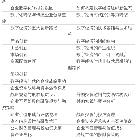
造
企业数字化转型的误区
如何构建数字经济组织新生态
数字化转型与传统企业链条重
数字经济时代的领导力转型
建
数字经济的五大创新路径
数字经济的技术基础与技术结
构
产品创新
数字经济的组织结构
工艺创新
数字经济的产业组织
市场创新
数字经济的产、研、资融合
资源配置创新
数字经济时代非技术思维的转
型路径
组织创新
数字经济时代的企业战略重构
企业资本战略与资本运作实务
战略规划与股权顶层设计
并购投资逻辑与交易结构设计
企业不同阶段的融资规划与融
并购实践与案例分析
资策略
企业价值形成与评估逻辑
战略投资与投后管理
资本结构设计与融资管理
企业资本运营实务与案例复盘
公司财务管理与投融资决策
企业市值管理与价值成长
资产证券化
跨境主体的投融资策略