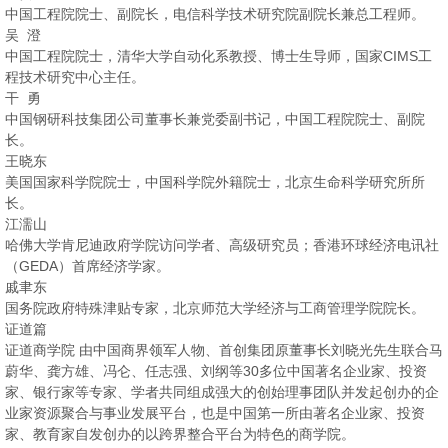
中国工程院院士、副院长，电信科学技术研究院副院长兼总工程师。
吴 澄
中国工程院院士，清华大学自动化系教授、博士生导师，国家CIMS工
程技术研究中心主任。
干 勇
中国钢研科技集团公司董事长兼党委副书记，中国工程院院士、副院
长。
王晓东
美国国家科学院院士，中国科学院外籍院士，北京生命科学研究所所
长。
江濡山
哈佛大学肯尼迪政府学院访问学者、高级研究员；香港环球经济电讯社
（GEDA）首席经济学家。
戚聿东
国务院政府特殊津贴专家，北京师范大学经济与工商管理学院院长。
证道篇
证道商学院 由中国商界领军人物、首创集团原董事长刘晓光先生联合马
蔚华、龚方雄、冯仑、任志强、刘纲等30多位中国著名企业家、投资
家、银行家等专家、学者共同组成强大的创始理事团队并发起创办的企
业家资源聚合与事业发展平台，也是中国第一所由著名企业家、投资
家、教育家自发创办的以跨界整合平台为特色的商学院。