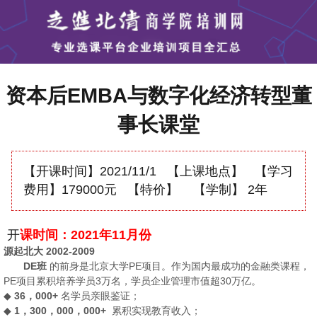
资本后EMBA与数字化经济转型董
事长课堂
【开课时间】
2021/11/1
【上课地点】
【学习
费用】
179000元
【特价】
【学制】
2年
开
课时间：2021年
11月
份
源起北大 2002-2009
DE班
的前身是北京大学PE项目。作为国内最成功的金融类课程，
PE项目累积培养学员3万名，学员企业管理市值超30万亿。
◆
36，000+
名学员亲眼鉴证；
◆
1，300，000，000+
累积实现教育收入；