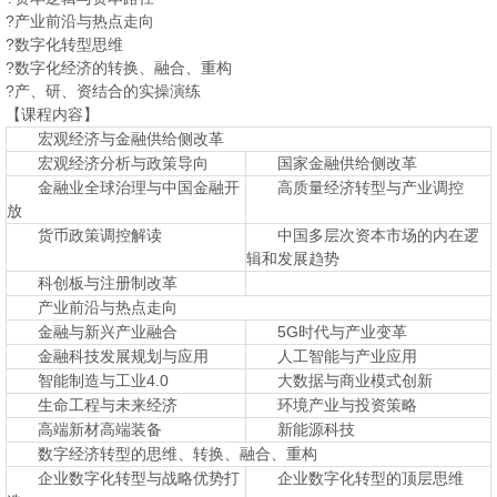
?产业前沿与热点走向
?数字化转型思维
?数字化经济的转换、融合、重构
?产、研、资结合的实操演练
【课程内容】
宏观经济与金融供给侧改革
宏观经济分析与政策导向
国家金融供给侧改革
金融业全球治理与中国金融开
高质量经济转型与产业调控
放
货币政策调控解读
中国多层次资本市场的内在逻
辑和发展趋势
科创板与注册制改革
产业前沿与热点走向
金融与新兴产业融合
5G时代与产业变革
金融科技发展规划与应用
人工智能与产业应用
智能制造与工业4.0
大数据与商业模式创新
生命工程与未来经济
环境产业与投资策略
高端新材高端装备
新能源科技
数字经济转型的思维、转换、融合、重构
企业数字化转型与战略优势打
企业数字化转型的顶层思维