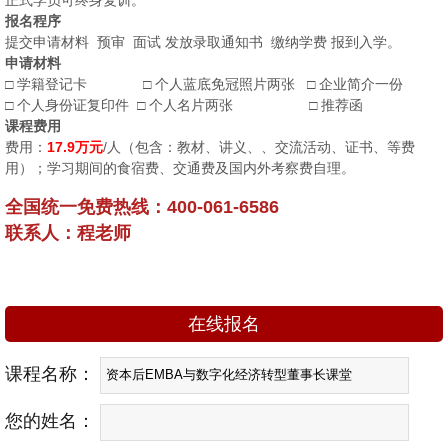
报名程序
提交申请材料 预审 面试 发放录取通知书 缴纳学费 报到入学。
申请材料
□ 学籍登记卡 □ 个人蓝底免冠照片两张 □ 企业简介一份
□ 个人身份证复印件 □ 个人名片两张 □ 推荐函
课程费用
费用：
17.9万元
/人（包含：教材、讲义、、交流活动、证书、等费
用）；学习期间的食宿费、交通费及国内外考察费自理。
全国统一免费热线：400-061-6586
联系人：程老师
在线报名
课程名称：
您的姓名：