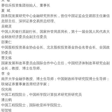
赛伯乐投资集团创始人、董事长
夏 斌
国务院发展研究中心金融研究所所长，曾任中国证监会交易部主任兼信
息部主任、深圳证券交易所总经理。
吴晓灵
中国人民银行原副行长、国家外管局原局长，第十一届全国人民代表大
会财政经济委员会副主任委员
邵秉仁
中国股权投资基金协会会长、北京股权投资基金协会名誉会长、全国政
协委员
曹文炼
国家发展和改革委员会国际合作中心主任，中国经济体制改革研究会副
会长，教授、博士生导师。
李 全
南开大学金融学教授、博士生导师；中国财政科学研究院博士生导师；
联储证券董事兼首席经济学家；
倪光南
中国工程院院士，中国科学院计算技术研究所研究员
潘云鹤
中国工程院院士，国际欧亚科学院院士。
邬贺铨