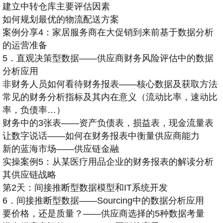
建立中转仓库主要评估因素
如何规划最优的物流配送方案
案例分享4：家居服务商在大促销到来前基于数据分析
的运营准备
5．直观决策型数据——供应商财务风险评估中的数据
分析应用
非财务人员如何看待财务报表——核心数据及获取方法
常见的财务分析指标及其内在意义（流动比率，速动比
率，负债率…）
财务中的3张表——资产负债表，损益表，现金流量表
让数字说话——如何在财务报表中衡量供应商能力
新的蓝海市场——供应链金融
实操案例5：从某医疗用品企业的财务报表的解读分析
其供应链战略
第2天：间接推断型数据模型和IT系统开发
6．间接推断型数据——Sourcing中的数据分析应用
要价格，还是质量？——供应商选择的5种数据考量