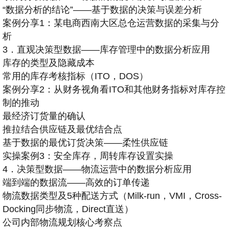
“数据分析的结论”——基于数据的决策与误差分析
案例分享1：某电商西南大区总仓运营数据的采集与分
析
3．直观决策型数据——库存管理中的数据分析应用
库存的类型及隐藏成本
常用的库存考核指标（ITO，DOS）
案例分享2：从财务视角看ITO和其他财务指标对库存控
制的推动
最经济订货量的确认
推拉结合供应链及最优结合点
基于数据的最优订货决策——柔性供应链
实操案例3：安全库存，周转库存设置实操
4．决策型数据——物流运营中的数据分析应用
端到端的数据流——高效的订单传递
物流数据类型及5种配送方式（Milk-run，VMI，Cross-
Docking同步物流，Direct直送）
公司内部物流规划核心考察点