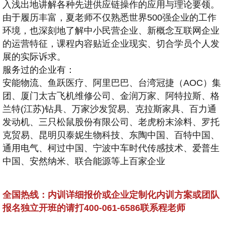
入浅出地讲解各种先进供应链操作的应用与理论要领。
由于履历丰富，夏老师不仅熟悉世界500强企业的工作
环境，也深刻地了解中小民营企业、新概念互联网企业
的运营特征，课程内容贴近企业现实、切合学员个人发
展的实际诉求。
服务过的企业有：
安能物流、鱼跃医疗、阿里巴巴、台湾冠捷（AOC）集
团、厦门太古飞机维修公司、金润万家、阿特拉斯、格
兰特(江苏)钻具、万家沙发贸易、克拉斯家具、百力通
发动机、三只松鼠股份有限公司、老虎粉末涂料、罗托
克贸易、昆明贝泰妮生物科技、东陶中国、百特中国、
通用电气、柯过中国、宁波中车时代传感技术、爱普生
中国、安然纳米、联合能源等上百家企业
全国热线：内训详细报价或企业定制化内训方案或团队
报名独立开班的请打400-061-6586联系程老师