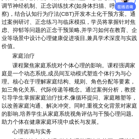
调节神经机制、正念训练技术(如身体扫描、呼吸觉
察)，结合认知行为疗法(CBT)开发本土化干预方案。通
过案例研讨、正念练习与临床模拟，学员将掌握针对焦
虑、抑郁等问题的正念干预策略,并学习如何在教育、企
业等场景中设计心理健康促进项目,兼具学术深度与实践
价值。
家庭治疗
课程聚焦家庭系统对个体心理的影响。课程强调家
庭是一个动态系统,成员间互动模式塑造个体行为与心
理。核心在于理解家庭结构、规则、角色分配等要素，
如三角化关系、代际传递等概念。通过案例分析，教授
引导学生掌握家庭治疗技术,像循环提问、家庭雕塑等，
以改善家庭沟通、解决冲突。同时,重视文化背景对家庭
的影响,培养学生从家庭系统视角评估与干预心理问题,
助力个体在健康家庭环境中成长与发展。
心理咨询与实务