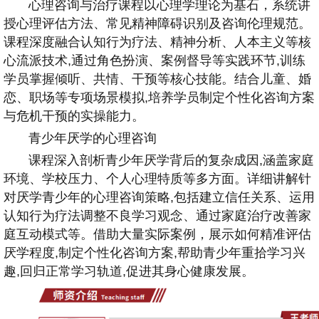
心理咨询与治疗课程以心理学理论为基石，系统讲
授心理评估方法、常见精神障碍识别及咨询伦理规范。
课程深度融合认知行为疗法、精神分析、人本主义等核
心流派技术,通过角色扮演、案例督导等实践环节,训练
学员掌握倾听、共情、干预等核心技能。结合儿童、婚
恋、职场等专项场景模拟,培养学员制定个性化咨询方案
与危机干预的实操能力。
青少年厌学的心理咨询
课程深入剖析青少年厌学背后的复杂成因,涵盖家庭
环境、学校压力、个人心理特质等多方面。详细讲解针
对厌学青少年的心理咨询策略,包括建立信任关系、运用
认知行为疗法调整不良学习观念、通过家庭治疗改善家
庭互动模式等。借助大量实际案例，展示如何精准评估
厌学程度,制定个性化咨询方案,帮助青少年重拾学习兴
趣,回归正常学习轨道,促进其身心健康发展。