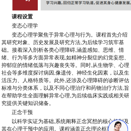
课程设置
变态心理学
变态心理学聚焦于异常心理与行为。课程首先介绍
其研究对象、历史发展及研究方法,为后续学习筑牢基
础。接着深入剖析各类心理障碍,涵盖感知、思维、情
绪、行为等多方面异常表现,如精神分裂症的幻觉妄想、
抑郁症的情绪低落与兴趣丧失等。同时,从生物学、心理
社会等多维度探讨病因,像遗传、神经生化因素，以及生
活压力、人格特质等。此外,还涉及心理障碍的诊断评估
标准与分类体系，以及不同心理治疗和药物治疗方法,旨
在帮助学生全面理解异常心理,为后续临床实践或相关研
究提供关键知识储备。
正念干预
以科学实证为基础,系统阐释正念冥想的核心机制及
其在心理干预中的应用。课程涵盖正念理论框架、情绪